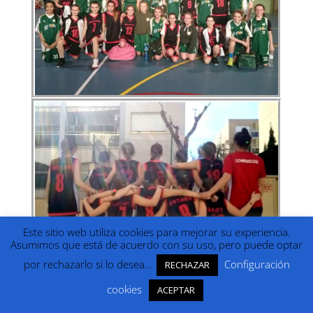
Este sitio web utiliza cookies para mejorar su experiencia.
Asumimos que está de acuerdo con su uso, pero puede optar
por rechazarlo si lo desea...
Configuración
RECHAZAR
cookies
ACEPTAR