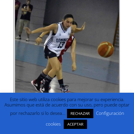
Este sitio web utiliza cookies para mejorar su experiencia.
Asumimos que está de acuerdo con su uso, pero puede optar
por rechazarlo si lo desea...
Configuración
RECHAZAR
cookies
ACEPTAR